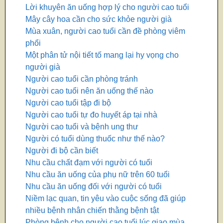
Lời khuyên ăn uống hợp lý cho người cao tuổi
Mây cây hoa cần cho sức khỏe người già
Mùa xuân, người cao tuổi cần đề phòng viêm
phổi
Một phân tử nội tiết tố mang lại hy vọng cho
người già
Người cao tuổi cần phòng tránh
Người cao tuổi nên ăn uống thế nào
Người cao tuổi tập đi bộ
Người cao tuổi tự đo huyết áp tại nhà
Người cao tuổi và bệnh ung thư
Người có tuổi dùng thuốc như thế nào?
Người đi bộ cần biết
Nhu cầu chất đạm với người có tuổi
Nhu cầu ăn uống của phụ nữ trên 60 tuổi
Nhu cầu ăn uống đối với người có tuổi
Niềm lạc quan, tin yêu vào cuộc sống đã giúp
nhiều bệnh nhân chiến thằng bệnh tật
Phòng bệnh cho người cao tuổi lúc giao mùa