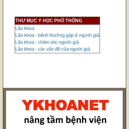
THƯ MỤC Y HỌC PHỔ THÔNG
Lão khoa
Lão khoa - bệnh thường gặp ở người già
Lão khoa - chăm sóc người già
Lão khoa - các vấn đề của người già