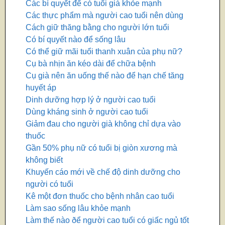
Các bí quyết để có tuổi già khỏe mạnh
Các thực phẩm mà người cao tuổi nên dùng
Cách giữ thăng bằng cho người lớn tuổi
Có bí quyết nào để sống lâu
Có thể giữ mãi tuổi thanh xuân của phụ nữ?
Cụ bà nhịn ăn kéo dài để chữa bệnh
Cụ già nên ăn uống thế nào để hạn chế tăng
huyết áp
Dinh dưỡng hợp lý ở người cao tuổi
Dùng kháng sinh ở người cao tuổi
Giảm đau cho người già không chỉ dựa vào
thuốc
Gần 50% phụ nữ có tuổi bị giòn xương mà
không biết
Khuyến cáo mới về chế độ dinh dưỡng cho
người có tuổi
Kê một đơn thuốc cho bệnh nhân cao tuổi
Làm sao sống lâu khỏe mạnh
Làm thế nào ðể người cao tuổi có giấc ngủ tốt