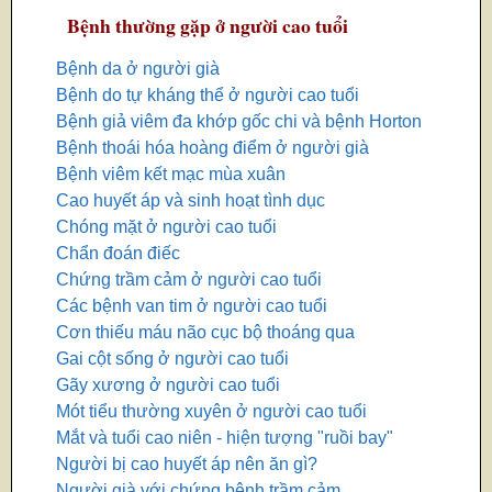
Bệnh thường gặp ở người cao tuổi
Bệnh da ở người già
Bệnh do tự kháng thể ở người cao tuổi
Bệnh giả viêm đa khớp gốc chi và bệnh Horton
Bệnh thoái hóa hoàng điểm ở người già
Bệnh viêm kết mạc mùa xuân
Cao huyết áp và sinh hoạt tình dục
Chóng mặt ở người cao tuổi
Chẩn đoán điếc
Chứng trầm cảm ở người cao tuổi
Các bệnh van tim ở người cao tuổi
Cơn thiếu máu não cục bộ thoáng qua
Gai cột sống ở người cao tuổi
Gãy xương ở người cao tuổi
Mót tiểu thường xuyên ở người cao tuổi
Mắt và tuổi cao niên - hiện tượng "ruồi bay"
Người bị cao huyết áp nên ăn gì?
Người già với chứng bệnh trầm cảm