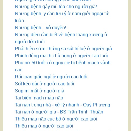
Những bệnh gây mù lòa cho người già/
Những bệnh lý cần lưu ý ở nam giới ngoại tứ
tuần
Những bệnh... vô duyên!
Những điều cần biết về bệnh loãng xương ở
người lớn tuổi
Phát hiện sớm chứng sa sút trí tuệ ở người già
Phình động mạch chủ bụng ở người cao tuổi
Phụ nữ 50 tuổi có nguy cơ bị bệnh mạch vành
cao
Rối loạn giấc ngủ ở người cao tuổi
Sốt kéo dài ở người cao tuổi
Sụp mi mắt ở người già
Tai biến mạch máu não
Tai nạn trong nhà - xử lý nhanh - Quý Phương
Tai nạn ở người già - BS Trần Trinh Thuần
Thiếu máu não cục bộ ở người cao tuổi
Thiếu máu ở người cao tuổi