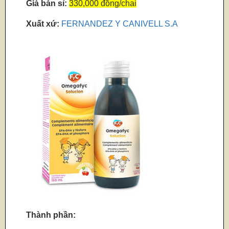
Giá bán sỉ:
330,000 đồng/chai
Xuất xứ:
FERNANDEZ Y CANIVELL S.A
Thành phần: