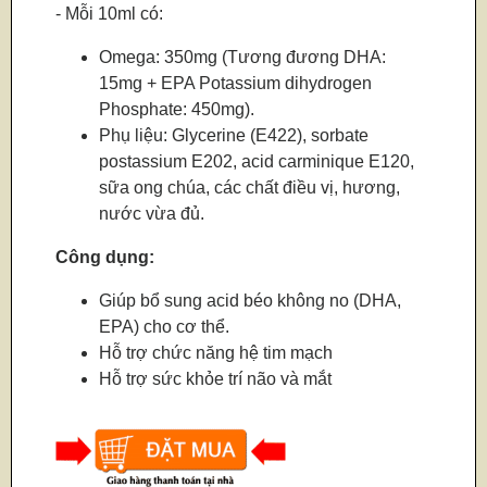
- Mỗi 10ml có:
Omega: 350mg (Tương đương DHA:
15mg + EPA Potassium dihydrogen
Phosphate: 450mg).
Phụ liệu: Glycerine (E422), sorbate
postassium E202, acid carminique E120,
sữa ong chúa, các chất điều vị, hương,
nước vừa đủ.
Công dụng:
Giúp bổ sung acid béo không no (DHA,
EPA) cho cơ thể.
Hỗ trợ chức năng hệ tim mạch
Hỗ trợ sức khỏe trí não và mắt