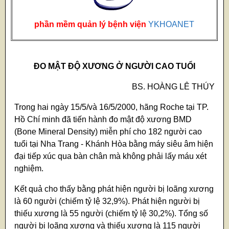
phần mềm quản lý bệnh viện
YKHOANET
ĐO MẬT ĐỘ XƯƠNG Ở NGƯỜI CAO TUỔI
BS. HOÀNG LÊ THÚY
Trong hai ngày 15/5/và 16/5/2000, hãng Roche tại TP.
Hồ Chí minh đã tiến hành đo mật độ xương BMD
(Bone Mineral Density) miễn phí cho 182 người cao
tuổi tại Nha Trang - Khánh Hòa bằng máy siêu âm hiện
đại tiếp xúc qua bàn chân mà không phải lấy máu xét
nghiệm.
Kết quả cho thấy bằng phát hiện người bị loãng xương
là 60 người (chiếm tỷ lệ 32,9%). Phát hiện người bị
thiếu xương là 55 người (chiếm tỷ lệ 30,2%). Tổng số
người bị loãng xương và thiếu xương là 115 người