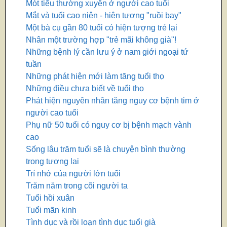
Mót tiểu thường xuyên ở người cao tuổi
Mắt và tuổi cao niên - hiện tượng "ruồi bay"
Một bà cụ gần 80 tuổi có hiện tượng trẻ lại
Nhân một trường hợp "trẻ mãi không già"!
Những bệnh lý cần lưu ý ở nam giới ngoại tứ
tuần
Những phát hiện mới làm tăng tuổi thọ
Những điều chưa biết về tuổi thọ
Phát hiện nguyên nhân tăng nguy cơ bệnh tim ở
người cao tuổi
Phụ nữ 50 tuổi có nguy cơ bị bệnh mạch vành
cao
Sống lâu trăm tuổi sẽ là chuyện bình thường
trong tương lai
Trí nhớ của người lớn tuổi
Trăm năm trong cõi người ta
Tuổi hồi xuân
Tuổi mãn kinh
Tình dục và rồi loạn tình dục tuổi già