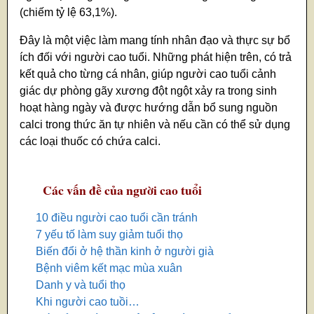
(chiếm tỷ lệ 63,1%).
Đây là một việc làm mang tính nhân đạo và thực sự bổ
ích đối với người cao tuổi. Những phát hiện trên, có trả
kết quả cho từng cá nhân, giúp người cao tuổi cảnh
giác dự phòng gãy xương đột ngột xảy ra trong sinh
hoạt hàng ngày và được hướng dẫn bổ sung nguồn
calci trong thức ăn tự nhiên và nếu cần có thể sử dụng
các loại thuốc có chứa calci.
Các vấn đề của người cao tuổi
10 điều người cao tuổi cần tránh
7 yếu tố làm suy giảm tuổi thọ
Biến đổi ở hệ thần kinh ở người già
Bệnh viêm kết mạc mùa xuân
Danh y và tuổi thọ
Khi người cao tuồi…