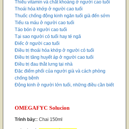
Thiếu vitamin và chất khoáng ở người cao tuổi
Thoái hóa khớp ở người cao tuổi
Thuốc chống động kinh ngăn tuổi già đến sớm
Tiểu ra máu ở người cao tuổi
Táo bón ở người cao tuổi
Tại sao người có tuổi hay té ngã
Điếc ở người cao tuổi
Điều trị thoái hóa khớp ở người có tuổi
Điều trị tăng huyết áp ở người cao tuổi
Điều trị đau thằt lưng tại nhà
Đặc điểm phổi của người già và cách phòng
chống bệnh
Động kinh ở người lớn tuổi, những điều cần biết
OMEGAFYC Solucion
Trình bày:
: Chai 150ml