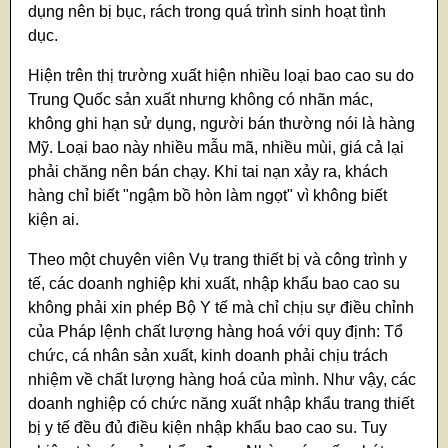
dụng nên bị bục, rách trong quá trình sinh hoạt tình
dục.
Hiện trên thị trường xuất hiện nhiều loại bao cao su do
Trung Quốc sản xuất nhưng không có nhãn mác,
không ghi hạn sử dụng, người bán thường nói là hàng
Mỹ. Loại bao này nhiều mẫu mã, nhiều mùi, giá cả lại
phải chăng nên bán chạy. Khi tai nạn xảy ra, khách
hàng chỉ biết "ngậm bồ hòn làm ngọt" vì không biết
kiện ai.
Theo một chuyên viên Vụ trang thiết bị và công trình y
tế, các doanh nghiệp khi xuất, nhập khẩu bao cao su
không phải xin phép Bộ Y tế mà chỉ chịu sự điều chỉnh
của Pháp lệnh chất lượng hàng hoá với quy định: Tổ
chức, cá nhân sản xuất, kinh doanh phải chịu trách
nhiệm về chất lượng hàng hoá của mình. Như vậy, các
doanh nghiệp có chức năng xuất nhập khẩu trang thiết
bị y tế đều đủ điều kiện nhập khẩu bao cao su. Tuy