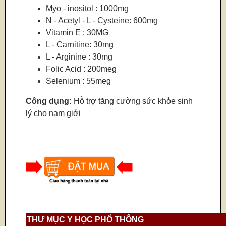
Myo - inositol : 1000mg
N - Acetyl - L - Cysteine: 600mg
Vitamin E : 30MG
L - Carnitine: 30mg
L - Arginine : 30mg
Folic Acid : 200meg
Selenium : 55meg
Công dụng:
Hỗ trợ tăng cường sức khỏe sinh
lý cho nam giới
THƯ MỤC Y HỌC PHỔ THÔNG