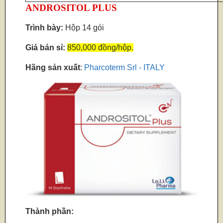
ANDROSITOL PLUS
Trình bày:
Hộp 14 gói
Giá bán sỉ:
850,000 đồng/hộp.
Hãng sản xuất
:
Pharcoterm Srl - ITALY
Thành phần: