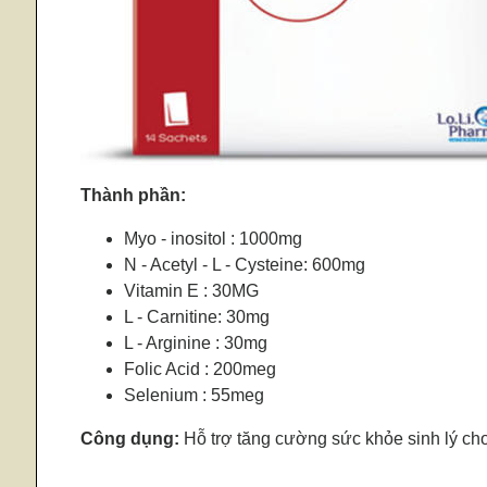
Thành phần:
Myo - inositol : 1000mg
N - Acetyl - L - Cysteine: 600mg
Vitamin E : 30MG
L - Carnitine: 30mg
L - Arginine : 30mg
Folic Acid : 200meg
Selenium : 55meg
Công dụng:
Hỗ trợ tăng cường sức khỏe sinh lý ch