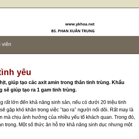
 viên
tình yêu
hịt, giúp tạo các axit amin trong thân tinh trùng. Khẩu
 sẽ giúp tạo ra 1 gam tinh trùng.
g rất lớn đến khả năng sinh sản, nếu có dưới 20 triệu tinh
n sẽ gặp khó khăn trong việc "tạo ra" người nối dõi. Rất may là
ến mà chịu ảnh hưởng của nhiều yếu tố khách quan. Trong đó,
an trọng. Một số thức ăn hỗ trợ khả năng sinh dục nhưng một