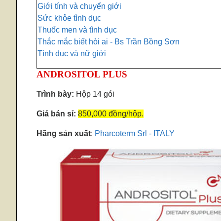
Giới tính và chuyển giới
Sức khỏe tình dục
Thuốc men và tình dục
Thắc mắc biết hỏi ai - Bs Trần Bồng Sơn
Tình dục và nữ giới
ANDROSITOL PLUS
Trình bày:
Hộp 14 gói
Giá bán sỉ:
850,000 đồng/hộp.
Hãng sản xuất
:
Pharcoterm Srl - ITALY