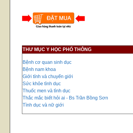
THƯ MỤC Y HỌC PHỔ THÔNG
Bệnh cơ quan sinh dục
Bệnh nam khoa
Giới tính và chuyển giới
Sức khỏe tình dục
Thuốc men và tình dục
Thắc mắc biết hỏi ai - Bs Trần Bồng Sơn
Tình dục và nữ giới