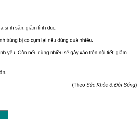
a sinh sản, giảm tình dục.
inh trùng bị co cụm lại nếu dùng quá nhiều.
ình yêu. Còn nếu dùng nhiều sẽ gây xáo trộn nội tiết, giảm
ản.
(Theo
Sức Khỏe & Đời Sống
)