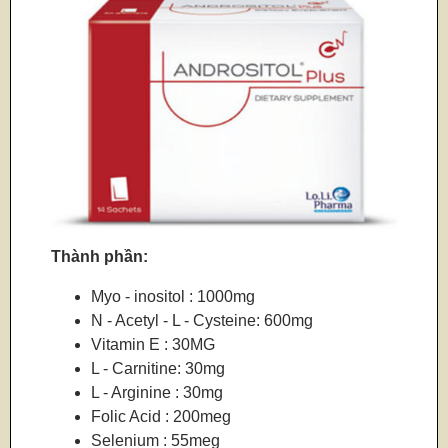
Thành phần:
Myo - inositol : 1000mg
N - Acetyl - L - Cysteine: 600mg
Vitamin E : 30MG
L - Carnitine: 30mg
L - Arginine : 30mg
Folic Acid : 200meg
Selenium : 55meg