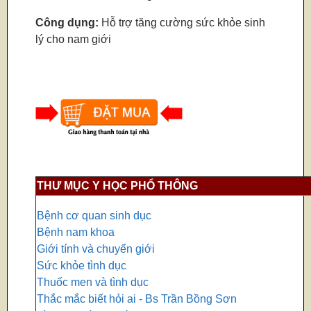
Công dụng:
Hỗ trợ tăng cường sức khỏe sinh
lý cho nam giới
THƯ MỤC Y HỌC PHỔ THÔNG
Bệnh cơ quan sinh dục
Bệnh nam khoa
Giới tính và chuyển giới
Sức khỏe tình dục
Thuốc men và tình dục
Thắc mắc biết hỏi ai - Bs Trần Bồng Sơn