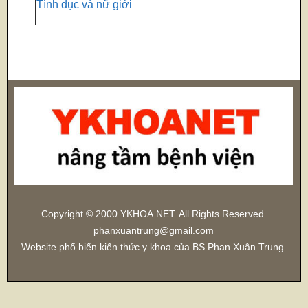
Tình dục và nữ giới
Copyright © 2000 YKHOA.NET. All Rights Reserved.
phanxuantrung@gmail.com
Website phổ biến kiến thức y khoa của BS Phan Xuân Trung.