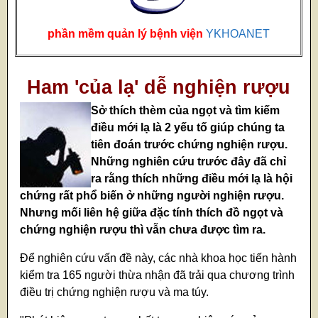
phần mềm quản lý bệnh viện
YKHOANET
Ham 'của lạ' dễ nghiện rượu
Sở thích thèm của ngọt và tìm kiếm
điều mới lạ là 2 yếu tố giúp chúng ta
tiên đoán trước chứng nghiện rượu.
Những nghiên cứu trước đây đã chỉ
ra rằng thích những điều mới lạ là hội
chứng rất phổ biến ở những người nghiện rượu.
Nhưng mối liên hệ giữa đặc tính thích đồ ngọt và
chứng nghiện rượu thì vẫn chưa được tìm ra.
Để nghiên cứu vấn đề này, các nhà khoa học tiến hành
kiểm tra 165 người thừa nhận đã trải qua chương trình
điều trị chứng nghiện rượu và ma túy.