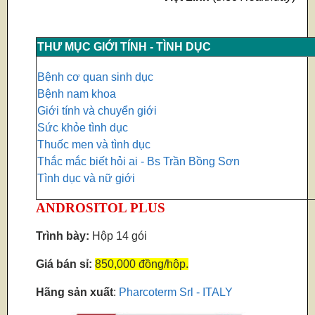
THƯ MỤC GIỚI TÍNH - TÌNH DỤC
Bệnh cơ quan sinh dục
Bệnh nam khoa
Giới tính và chuyển giới
Sức khỏe tình dục
Thuốc men và tình dục
Thắc mắc biết hỏi ai - Bs Trần Bồng Sơn
Tình dục và nữ giới
ANDROSITOL PLUS
Trình bày:
Hộp 14 gói
Giá bán sỉ:
850,000 đồng/hộp.
Hãng sản xuất
:
Pharcoterm Srl - ITALY