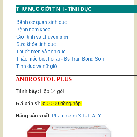
THƯ MỤC GIỚI TÍNH - TÌNH DỤC
Bệnh cơ quan sinh dục
Bệnh nam khoa
Giới tính và chuyển giới
Sức khỏe tình dục
Thuốc men và tình dục
Thắc mắc biết hỏi ai - Bs Trần Bồng Sơn
Tình dục và nữ giới
ANDROSITOL PLUS
Trình bày:
Hộp 14 gói
Giá bán sỉ:
850,000 đồng/hộp.
Hãng sản xuất
:
Pharcoterm Srl - ITALY