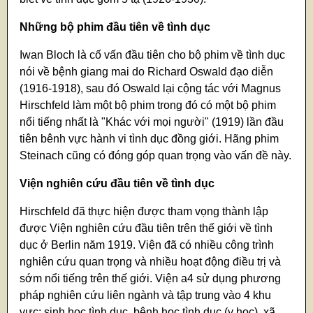
Những bộ phim đầu tiên về tình dục
Iwan Bloch là cố vấn đầu tiên cho bộ phim về tình dục
nói về bệnh giang mai do Richard Oswald đạo diễn
(1916-1918), sau đó Oswald lại cộng tác với Magnus
Hirschfeld làm một bộ phim trong đó có một bộ phim
nổi tiếng nhất là "Khác với mọi người" (1919) lần đầu
tiên bênh vực hành vi tình dục đồng giới. Hãng phim
Steinach cũng có đóng góp quan trọng vào vấn đề này.
Viện nghiên cứu đầu tiên về tình dục
Hirschfeld đã thực hiện được tham vọng thành lập
được Viện nghiên cứu đầu tiên trên thế giới về tình
dục ở Berlin năm 1919. Viện đã có nhiều công trình
nghiên cứu quan trọng và nhiều hoạt động điều trị và
sớm nổi tiếng trên thế giới. Viện a4 sử dụng phương
pháp nghiên cứu liên ngành và tập trung vào 4 khu
vực: sinh học tình dục, bệnh học tình dục (y học), xã