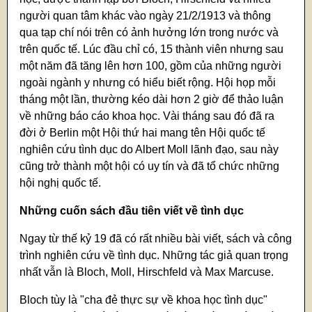
người quan tâm khác vào ngày 21/2/1913 và thông
qua tạp chí nói trên có ảnh hưởng lớn trong nước và
trên quốc tế. Lúc đầu chỉ có, 15 thành viên nhưng sau
một năm đã tăng lên hơn 100, gồm của những người
ngoài ngành y nhưng có hiểu biết rộng. Hội họp mỗi
tháng một lần, thường kéo dài hơn 2 giờ để thảo luận
về những báo cáo khoa học. Vài tháng sau đó đã ra
đời ở Berlin một Hội thứ hai mang tên Hội quốc tế
nghiên cứu tình dục do Albert Moll lãnh đạo, sau này
cũng trở thành một hội có uy tín và đã tổ chức những
hội nghị quốc tế.
Những cuốn sách đầu tiên viết về tình dục
Ngay từ thế kỷ 19 đã có rất nhiều bài viết, sách và công
trình nghiên cứu về tình dục. Những tác giả quan trọng
nhất vẫn là Bloch, Moll, Hirschfeld và Max Marcuse.
Bloch tùy là "cha đẻ thực sự về khoa học tình dục"