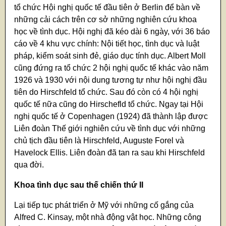
tổ chức Hội nghị quốc tế đầu tiên ở Berlin để bàn về
những cải cách trên cơ sở những nghiên cứu khoa
học về tình dục. Hội nghị đã kéo dài 6 ngày, với 36 báo
cáo về 4 khu vực chính: Nội tiết học, tình dục và luật
pháp, kiểm soát sinh đẻ, giáo dục tính dục. Albert Moll
cũng đứng ra tổ chức 2 hội nghị quốc tế khác vào năm
1926 và 1930 với nội dung tương tự như hội nghị đầu
tiên do Hirschfeld tổ chức. Sau đó còn có 4 hội nghị
quốc tế nữa cũng do Hirschefld tổ chức. Ngay tại Hội
nghị quốc tế ở Copenhagen (1924) đã thành lập được
Liên đoàn Thế giới nghiên cứu về tình dục với những
chủ tịch đầu tiên là Hirschfeld, Auguste Forel và
Havelock Ellis. Liên đoàn đã tan ra sau khi Hirschfeld
qua đời.
Khoa tình dục sau thế chiến thứ II
Lại tiếp tục phát triển ở Mỹ với những cố gắng của
Alfred C. Kinsay, một nhà động vật học. Những công