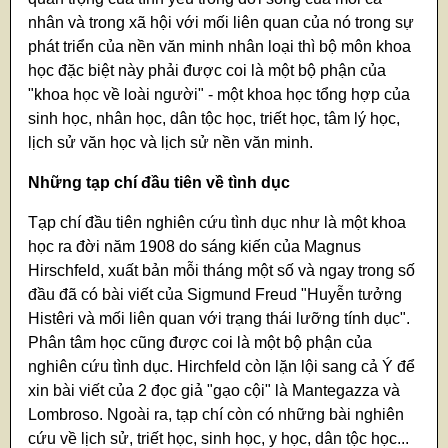
nhân và trong xã hội với mối liên quan của nó trong sự
phát triển của nền văn minh nhân loại thì bộ môn khoa
học đặc biệt này phải được coi là một bộ phận của
"khoa học về loài người" - một khoa học tổng hợp của
sinh học, nhân học, dân tộc học, triết học, tâm lý học,
lịch sử văn học và lịch sử nền văn minh.
Những tạp chí đầu tiên về tình dục
Tạp chí đầu tiên nghiên cứu tình dục như là một khoa
học ra đời năm 1908 do sáng kiến của Magnus
Hirschfeld, xuất bản mỗi tháng một số và ngay trong số
đầu đã có bài viết của Sigmund Freud "Huyễn tưởng
Histêri và mối liên quan với trạng thái lưỡng tính dục".
Phân tâm học cũng được coi là một bộ phận của
nghiên cứu tình dục. Hirchfeld còn lặn lội sang cả Ý để
xin bài viết của 2 đọc giả "gạo cội" là Mantegazza và
Lombroso. Ngoài ra, tạp chí còn có những bài nghiên
cứu về lịch sử, triết học, sinh học, y học, dân tộc học...