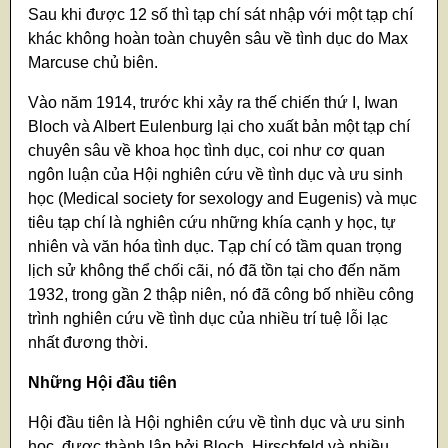
Sau khi được 12 số thì tạp chí sát nhập với một tạp chí
khác không hoàn toàn chuyên sâu về tình dục do Max
Marcuse chủ biên.
Vào năm 1914, trước khi xảy ra thế chiến thứ I, Iwan
Bloch và Albert Eulenburg lại cho xuất bản một tạp chí
chuyên sâu về khoa học tình dục, coi như cơ quan
ngôn luận của Hội nghiên cứu về tình dục và ưu sinh
học (Medical society for sexology and Eugenis) và mục
tiêu tạp chí là nghiên cứu những khía cạnh y học, tự
nhiên và văn hóa tình dục. Tạp chí có tầm quan trọng
lịch sử không thể chối cãi, nó đã tồn tại cho đến năm
1932, trong gần 2 thập niên, nó đã công bố nhiều công
trình nghiên cứu về tình dục của nhiều trí tuệ lỗi lạc
nhất đương thời.
Những Hội đầu tiên
Hội đầu tiên là Hội nghiên cứu về tình dục và ưu sinh
học, được thành lập bởi Bloch, Hirschfeld và nhiều