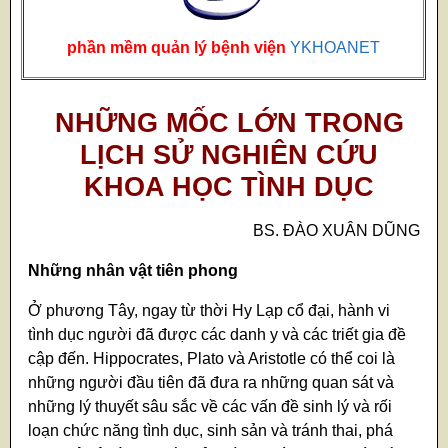
phần mềm quản lý bệnh viện
YKHOANET
NHỮNG MỐC LỚN TRONG
LỊCH SỬ NGHIÊN CỨU
KHOA HỌC TÌNH DỤC
BS. ĐÀO XUÂN DŨNG
Những nhân vật tiên phong
Ở phương Tây, ngay từ thời Hy Lạp cổ đại, hành vi
tình dục người đã được các danh y và các triết gia đề
cập đến. Hippocrates, Plato và Aristotle có thể coi là
những người đầu tiên đã đưa ra những quan sát và
những lý thuyết sâu sắc về các vấn đề sinh lý và rối
loạn chức năng tình dục, sinh sản và tránh thai, phá