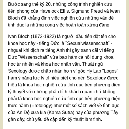
Bước sang thế kỷ 20, những công trình nghiên cứu
tiên phong của Havelock Ellis, Sigmund Freud và Iwan
Bloch đã khẳng định việc nghiên cứu những vấn đề
tình dục là những công việc hoàn toàn xứng đáng.
Ivan Bloch (1872-1922) là người đầu tiên đặt tên cho
khoa học này - tiếng Đức là "Sexualwissenschaft" -
nhgual khi dịch ra tiếng Anh thì gây tranh cãi vì tiếng
Đức "Wissenschaft" vừa bao hàm cả nội dung khoa
học tự nhiên và khoa học nhân văn. Thuật ngữ
Sexology được chấp nhận hơn vì gốc Hy Lạp "Logos"
hàm ý năng lực lý trí hiểu biết cho nên Sexology được
hiểu là khoa học nghiên cứu tình dục trên phương diện
lý thuyết với những phân tích khách quan chứ không
phải là khoa học nghiên cứu tình dục trên phương diện
thực hành (Erotology) như một số sách viết về tình dục
của Ần Độ xưa kia (Kama Sutra) hay của phương Tây
gần đây, chủ yếu đề cập đến kỹ thuật làm tình.