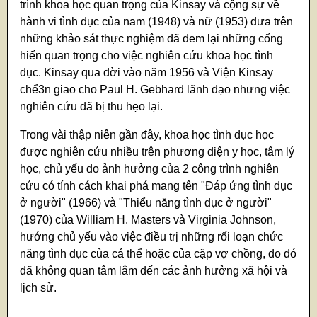
trình khoa học quan trọng của Kinsay và cộng sự về
hành vi tình dục của nam (1948) và nữ (1953) đưa trên
những khảo sát thực nghiệm đã đem lại những cống
hiến quan trọng cho việc nghiên cứu khoa học tình
dục. Kinsay qua đời vào năm 1956 và Viện Kinsay
chể3n giao cho Paul H. Gebhard lãnh đạo nhưng việc
nghiên cứu đã bị thu hẹo lại.
Trong vài thập niên gần đây, khoa học tình dục học
được nghiên cứu nhiều trên phương diện y học, tâm lý
học, chủ yếu do ảnh hưởng của 2 công trình nghiên
cứu có tính cách khai phá mang tên "Đáp ứng tình dục
ở người" (1966) và "Thiểu năng tình dục ở người"
(1970) của William H. Masters và Virginia Johnson,
hướng chủ yếu vào việc điều trị những rối loạn chức
năng tình dục của cá thể hoặc của cặp vợ chồng, do đó
đã không quan tâm lắm đến các ảnh hưởng xã hội và
lịch sử.