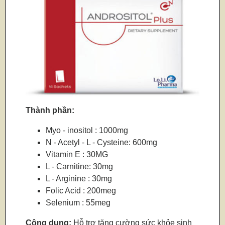
Thành phần:
Myo - inositol : 1000mg
N - Acetyl - L - Cysteine: 600mg
Vitamin E : 30MG
L - Carnitine: 30mg
L - Arginine : 30mg
Folic Acid : 200meg
Selenium : 55meg
Công dụng:
Hỗ trợ tăng cường sức khỏe sinh