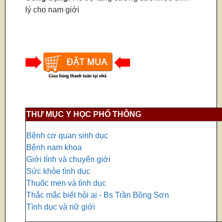
lý cho nam giới
THƯ MỤC Y HỌC PHỔ THÔNG
Bệnh cơ quan sinh dục
Bệnh nam khoa
Giới tính và chuyển giới
Sức khỏe tình dục
Thuốc men và tình dục
Thắc mắc biết hỏi ai - Bs Trần Bồng Sơn
Tình dục và nữ giới