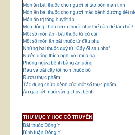
Món ăn bài thuốc cho người bị táo bón mạn tính
Món ăn bài thuốc cho người mắc bệnh đường tiết ni
Món ăn trị tăng huyết áp
Mùa đông chọn rượu thuốc như thế nào để tẫm bổ?
Một số món ăn - bài thuốc từ củ cải
Một số món ăn bài thuốc từ đậu phụ
Những bài thuốc quý từ “Cây ổi sau nhà”
Nước uống thích nghi với mùa hạ
Phòng ngừa bệnh bằng ăn uống
Rau và trái cây tốt hơn thuốc bổ
Rượu thực phẩm
Tác dụng chữa bệnh của một số thực phẩm
Ăn gạo lứt muối vừng chữa bệnh
THƯ MỤC Y HỌC CỔ TRUYỀN
Bài thuốc Đông Y
Bình luận Đông Y