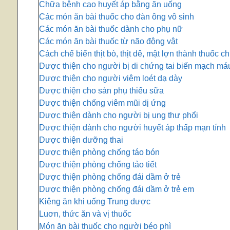
Chữa bệnh cao huyết áp bằng ăn uống
Các món ăn bài thuốc cho đàn ông vô sinh
Các món ăn bài thuốc dành cho phụ nữ
Các món ăn bài thuốc từ não động vật
Cách chế biến thịt bò, thịt dê, mật lợn thành thuốc 
Dược thiện cho người bị di chứng tai biến mạch má
Dược thiện cho người viêm loét dạ dày
Dược thiện cho sản phụ thiếu sữa
Dược thiện chống viêm mũi dị ứng
Dược thiện dành cho người bị ung thư phổi
Dược thiện dành cho người huyết áp thấp mạn tính
Dược thiện dưỡng thai
Dược thiện phòng chống táo bón
Dược thiện phòng chống tảo tiết
Dược thiện phòng chống đái dầm ở trẻ
Dược thiện phòng chống đái dầm ở trẻ em
Kiêng ăn khi uống Trung dược
Luơn, thức ăn và vị thuốc
Món ăn bài thuốc cho người béo phì