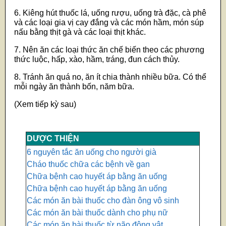
6. Kiêng hút thuốc lá, uống rượu, uống trà đặc, cà phê
và các loại gia vị cay đắng và các món hầm, món súp
nấu bằng thịt gà và các loại thịt khác.
7. Nên ăn các loại thức ăn chế biến theo các phương
thức luộc, hấp, xào, hầm, tráng, đun cách thủy.
8. Tránh ăn quá no, ăn ít chia thành nhiều bữa. Có thể
mỗi ngày ăn thành bốn, năm bữa.
(Xem tiếp kỳ sau)
DƯỢC THIỆN
6 nguyên tắc ăn uống cho người già
Cháo thuốc chữa các bệnh về gan
Chữa bệnh cao huyết áp bằng ăn uống
Chữa bệnh cao huyết áp bằng ăn uống
Các món ăn bài thuốc cho đàn ông vô sinh
Các món ăn bài thuốc dành cho phụ nữ
Các món ăn bài thuốc từ não động vật