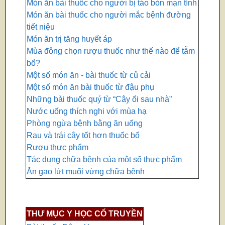
Món ăn bài thuốc cho người bị táo bón mạn tính
Món ăn bài thuốc cho người mắc bệnh đường
tiết niệu
Món ăn trị tăng huyết áp
Mùa đông chọn rượu thuốc như thế nào để tẫm
bổ?
Một số món ăn - bài thuốc từ củ cải
Một số món ăn bài thuốc từ đậu phụ
Những bài thuốc quý từ “Cây ổi sau nhà”
Nước uống thích nghi với mùa hạ
Phòng ngừa bệnh bằng ăn uống
Rau và trái cây tốt hơn thuốc bổ
Rượu thực phẩm
Tác dụng chữa bệnh của một số thực phẩm
Ăn gạo lứt muối vừng chữa bệnh
THƯ MỤC Y HỌC CỔ TRUYỀN