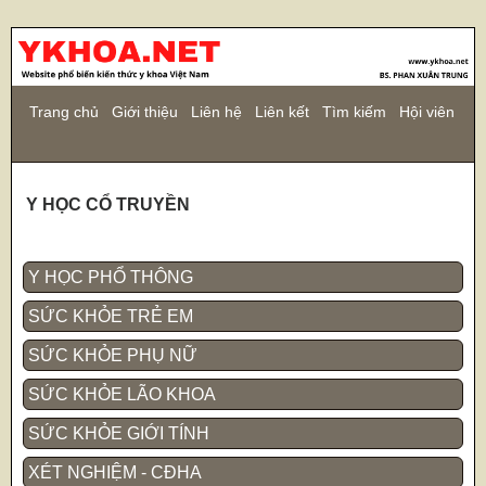
Trang chủ
Giới thiệu
Liên hệ
Liên kết
Tìm kiếm
Hội viên
Y HỌC CỔ TRUYỀN
Y HỌC PHỔ THÔNG
SỨC KHỎE TRẺ EM
SỨC KHỎE PHỤ NỮ
SỨC KHỎE LÃO KHOA
SỨC KHỎE GIỚI TÍNH
XÉT NGHIỆM - CĐHA